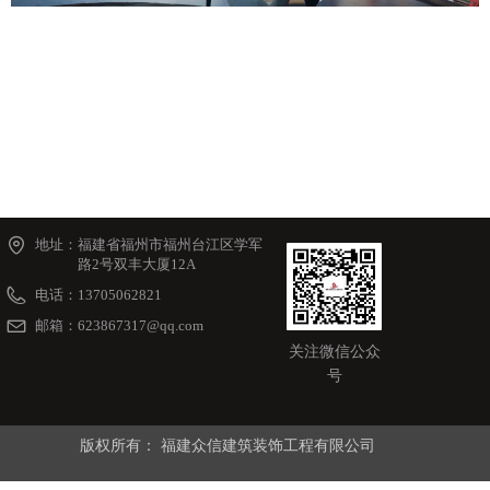
地址：
福建省福州市福州台江区学军
路2号双丰大厦12A
电话：
13705062821
邮箱：
623867317@qq.com
关注微信公众
号
版权所有：
福建众信建筑装饰工程有限公司