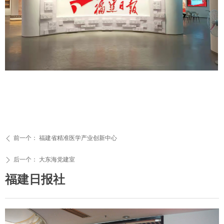
前一个：
福建省精准医学产业创新中心
ꄴ
后一个：
大东海党建室
ꄲ
福建日报社