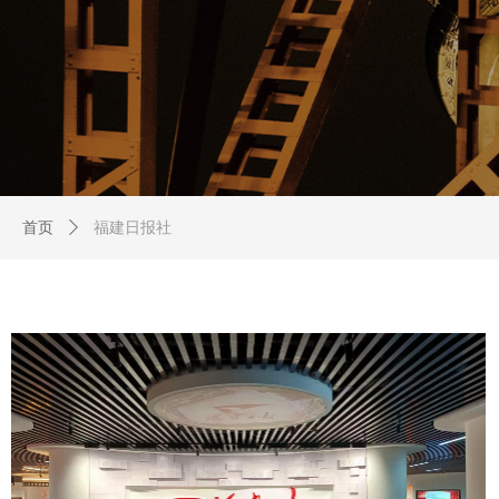
首页
ꄲ
福建日报社